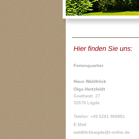
Hier finden Sie uns:
Ferienquartier
Haus Waldblick
Olga Hertzfeldt
Goethestr. 27
32676 Lügde
Telefon: +49 5281 968881
E-Mail:
waldblickluegde@t-online.de