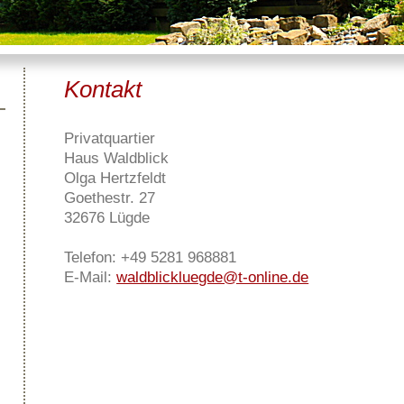
Kontakt
Privatquartier
Haus Waldblick
Olga Hertzfeldt
Goethestr. 27
32676 Lügde
Telefon: +49 5281 968881
E-Mail:
waldblickluegde@t-online.de