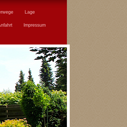
erwege
Lage
nfahrt
Impressum